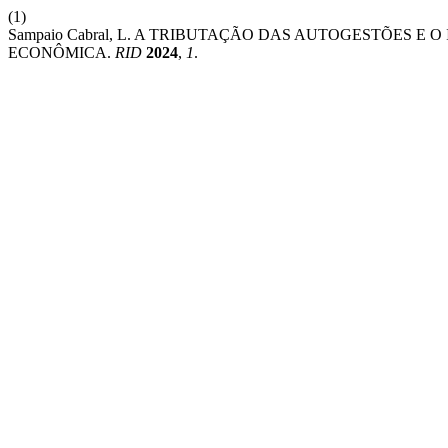
(1)
Sampaio Cabral, L. A TRIBUTAÇÃO DAS AUTOGESTÕES E 
ECONÔMICA.
RID
2024
,
1
.