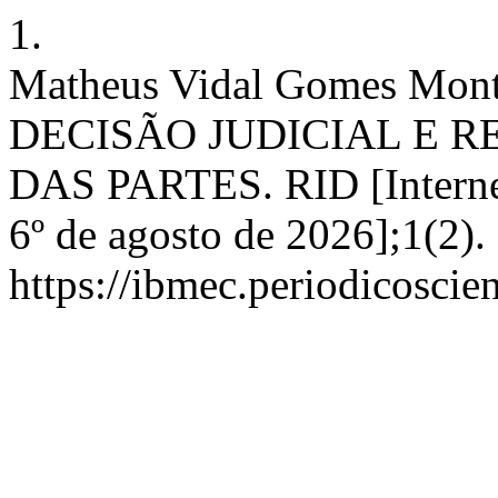
1.
Matheus Vidal Gomes M
DECISÃO JUDICIAL E 
DAS PARTES. RID [Internet]
6º de agosto de 2026];1(2).
https://ibmec.periodicoscie